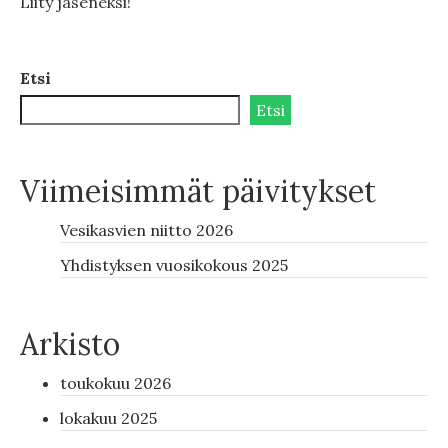
Liity jäseneksi!
Etsi
Etsi
Viimeisimmät päivitykset
Vesikasvien niitto 2026
Yhdistyksen vuosikokous 2025
Arkisto
toukokuu 2026
lokakuu 2025