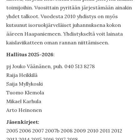
toimijoihin. Vuosittain pyritään järjestämään ainakin
yhdet talkoot. Vuodesta 2010 yhdistys on myös
kutsunut isoruokjärveläiset juhannuksena kokon
ääreen Haapaniemeen. Yhdistykseltä voit lainata
kaislaviikatteen oman rannan niittämiseen.
Hallitus 2025-2026
:
pj Jouko Väänänen, puh. 040 513 8278
Raija Heikkilä
Saija Myllykoski
Tuomo Klemola
Mikael Karhula
Arto Heinonen
Jäsenkirjeet:
2005 2006 2007 2007b 2008 2009 2010 2011 2012
2013 2014 2015 2016 2017 2018