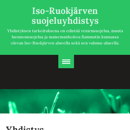
Iso-Ruokjärven
suojeluyhdistys
Yhdistyksen tarkoituksena on edistää vesiensuojelua, muuta
luonnonsuojelua ja maisemanhoitoa Sammatin kunnassa
olevan Iso-Ruokjärven alueella sekä sen valuma-alueella.
Yhdistys