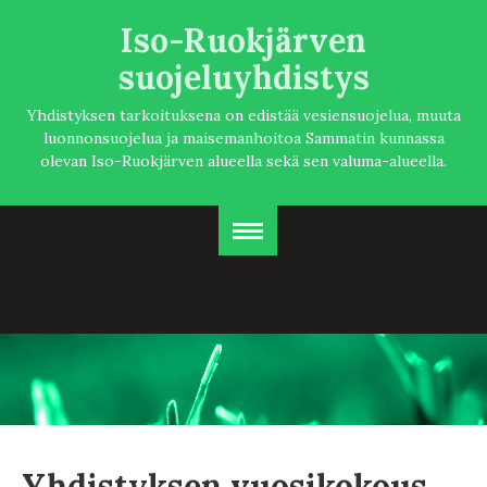
Iso-Ruokjärven
suojeluyhdistys
Yhdistyksen tarkoituksena on edistää vesiensuojelua, muuta
luonnonsuojelua ja maisemanhoitoa Sammatin kunnassa
olevan Iso-Ruokjärven alueella sekä sen valuma-alueella.
Yhdistyksen vuosikokous