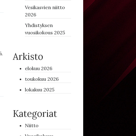
Vesikasvien niitto
2026
Yhdistyksen
vuosikokous 2025
ä.
Arkisto
elokuu 2026
toukokuu 2026
lokakuu 2025
Kategoriat
Niitto